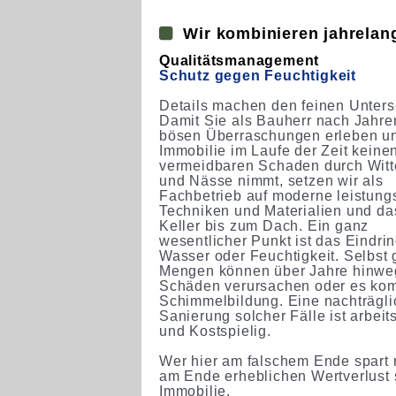
Wir kombinieren jahrelang
Qualitätsmanagement
Schutz gegen Feuchtigkeit
Details machen den feinen Unters
Damit Sie als Bauherr nach Jahre
bösen Überraschungen erleben un
Immobilie im Laufe der Zeit keine
vermeidbaren Schaden durch Witt
und Nässe nimmt, setzen wir als
Fachbetrieb auf moderne leistung
Techniken und Materialien und d
Keller bis zum Dach. Ein ganz
wesentlicher Punkt ist das Eindri
Wasser oder Feuchtigkeit. Selbst 
Mengen können über Jahre hinwe
Schäden verursachen oder es kom
Schimmelbildung. Eine nachträgli
Sanierung solcher Fälle ist arbeit
und Kostspielig.
Wer hier am falschem Ende spart r
am Ende erheblichen Wertverlust 
Immobilie.