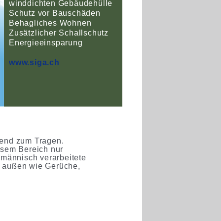
winddichten Gebäudehülle
Schutz vor Bauschäden
Behagliches Wohnen
Zusätzlicher Schallschutz
Energieeinsparung
www.siga.ch
hend zum Tragen.
iesem Bereich nur
hmännisch verarbeitete
n außen wie Gerüche,